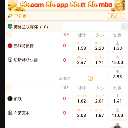
已开赛
收起
英格兰联赛杯
（10）
48
让球
大小
独赢
+0/0.5
大 1.5
主
0
弗利特伍德
1.58
2.20
1.30
-0/0.5
小 1.5
客
0
切斯特菲尔德
2.47
1.71
15.00
平
3.95
关注
48
让球
大小
独赢
+0/0.5
大 1.5
主
0
伯顿
1.82
2.01
1.41
-0/0.5
小 1.5
客
0
布莱克本
2.08
1.87
11.00
平