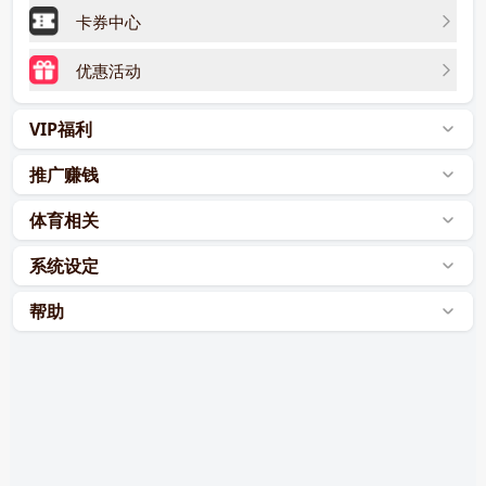
卡券中心
优惠活动
VIP福利
推广赚钱
体育相关
系统设定
帮助