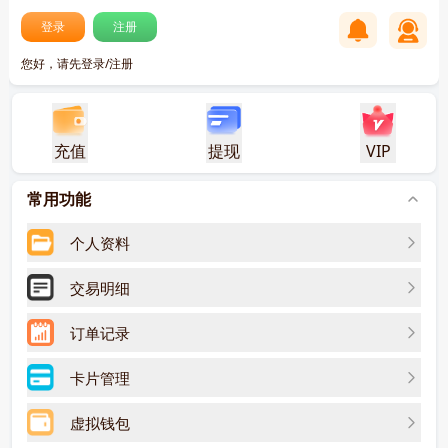
登录
注册
您好，请先登录/注册
充值
提现
VIP
常用功能
个人资料
交易明细
订单记录
卡片管理
虚拟钱包